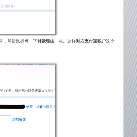
号，然后鼠标点一下
付款理由
一栏。这样
对方支付宝账户
这个