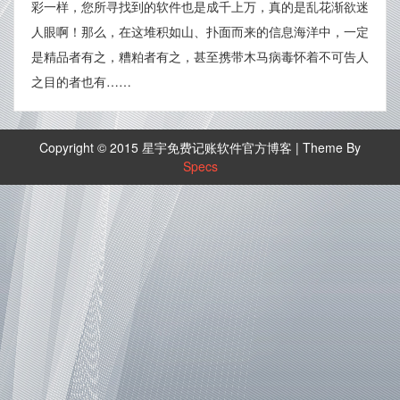
彩一样，您所寻找到的软件也是成千上万，真的是乱花渐欲迷
人眼啊！那么，在这堆积如山、扑面而来的信息海洋中，一定
是精品者有之，糟粕者有之，甚至携带木马病毒怀着不可告人
之目的者也有……
Copyright © 2015 星宇免费记账软件官方博客 | Theme By
Specs