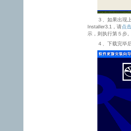
３、如果出现上图所
Installer3.1，请
点
示，则执行第５步
４、下载完毕后，请运行