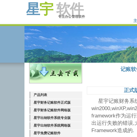
星
宇
软件
专注办公管理软件
记账软
正式
产品列表
星宇记账财务系
星宇财务记账软件正式版
win2000,winXP,w
星宇财务记账软件网络版
framework作
星宇出纳软件系统专业版
出运行失败的错误,大部
星宇出纳软件系统网络版
Framework造成的.
星宇免费记账软件