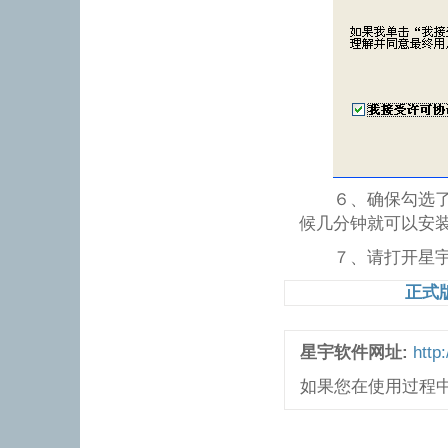
６、确保勾选了“
候几分钟就可以安
７、请打开星宇记
正式
星宇软件网址:
http
如果您在使用过程